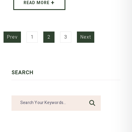
READ MORE
Prev
1
2
3
Next
SEARCH