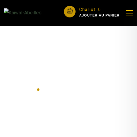
Chariot:
0
AJOUTER AU PANIER
Blog
.
ACCUEIL
Blog
page 2