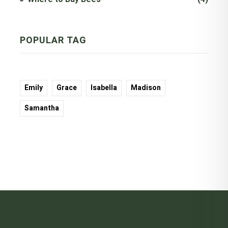
PO
PULAR TAG
Emily
Grace
Isabella
Madison
Samantha