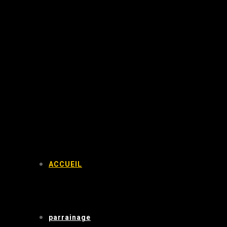
ACCUEIL
parrainage