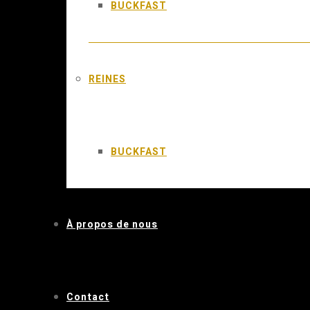
BUCKFAST
REINES
BUCKFAST
À propos de nous
Contact