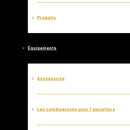
Propolis
Équipements
Accessoires
Les combinaisons pour l’apiculture