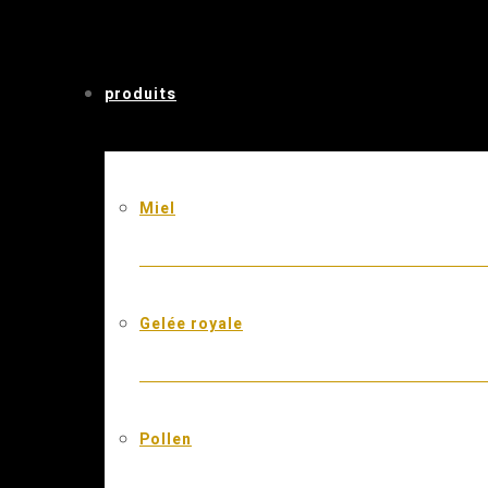
produits
Miel
Gelée royale
Pollen