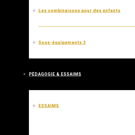
Les combinaisons pour des enfants
Sous-équipements 3
PÉDAGOGIE & ESSAIMS
ESSAIMS