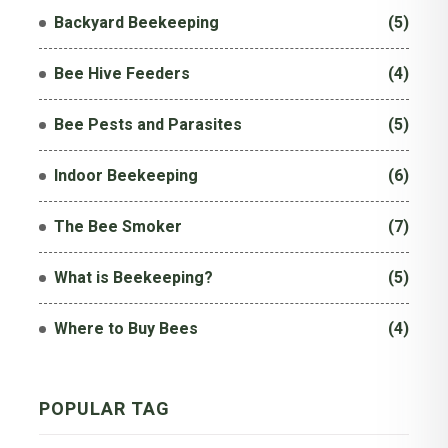
Backyard Beekeeping
(5)
Bee Hive Feeders
(4)
Bee Pests and Parasites
(5)
Indoor Beekeeping
(6)
The Bee Smoker
(7)
What is Beekeeping?
(5)
Where to Buy Bees
(4)
PO
PULAR TAG