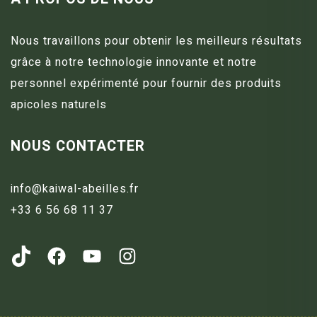
Nous travaillons pour obtenir les meilleurs résultats
grâce à notre technologie innovante et notre
personnel expérimenté pour fournir des produits
apicoles naturels
NOUS CONTACTER
info@kaiwal-abeilles.fr
+33 6 56 68 11 37
https://www.tiktok.com/@kaiwal_abeilles?_t=8c0CtMv6Ocd&_r=1
Facebook
YouTube
Instagram