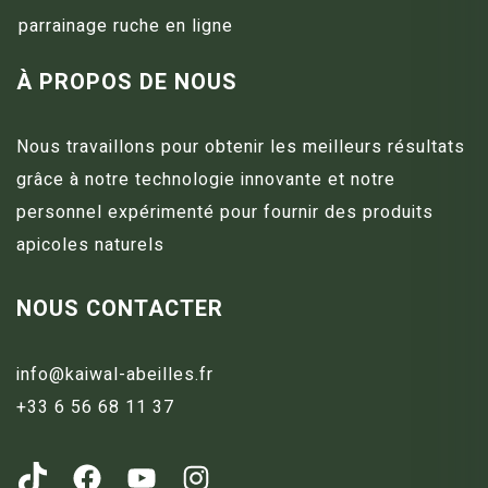
parrainage ruche en ligne
À PROPOS DE NOUS
Nous travaillons pour obtenir les meilleurs résultats
grâce à notre technologie innovante et notre
personnel expérimenté pour fournir des produits
apicoles naturels
NOUS CONTACTER
info@kaiwal-abeilles.fr
+33 6 56 68 11 37
https://www.tiktok.com/@kaiwal_abeilles?_t=8c0CtMv6Ocd&_r=1
Facebook
YouTube
Instagram