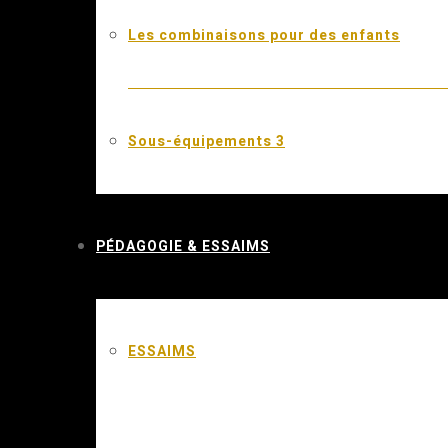
Les combinaisons pour des enfants
Sous-équipements 3
PÉDAGOGIE & ESSAIMS
ESSAIMS