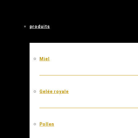
produits
Miel
Gelée royale
Pollen