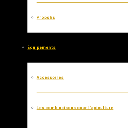
Propolis
Équipements
Accessoires
Les combinaisons pour l’apiculture