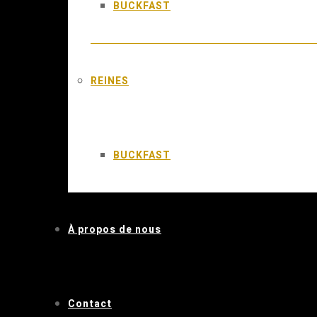
BUCKFAST
REINES
BUCKFAST
À propos de nous
Contact